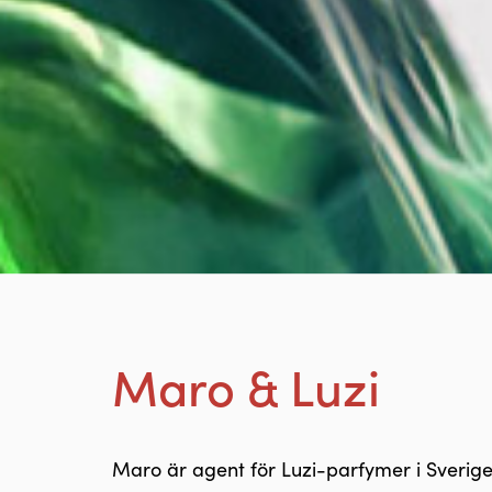
Maro & Luzi
Maro är agent för Luzi-parfymer i Sverig