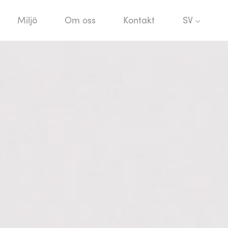
Miljö
Om oss
Kontakt
SV