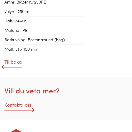
Art.nr:
BR24415/250PE
Volym:
250 ml
Hals:
24-415
Material:
PE
Beskrivning:
Boston/round (hög)
Mått:
51 x 150 mm
Tillbaka
Vill du veta mer?
Kontakta oss